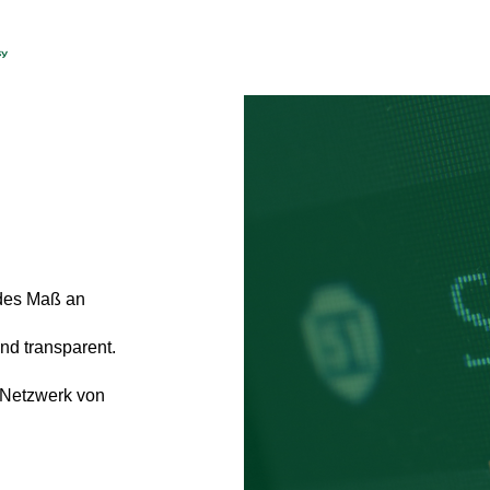
ides Maß an
und transparent.
 Netzwerk von