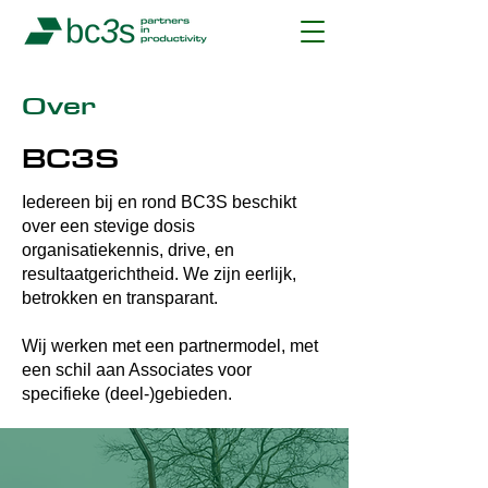
Over
BC3S
Iedereen bij en rond BC3S beschikt
over een stevige dosis
organisatiekennis, drive, en
resultaatgerichtheid. We zijn eerlijk,
betrokken en transparant.
Wij werken met een partnermodel, met
een schil aan Associates voor
specifieke (deel-)gebieden.