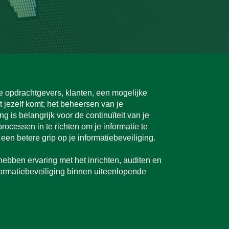
je opdrachtgevers, klanten, een mogelijke
t jezelf komt; het beheersen van je
ng is belangrijk voor de continuïteit van je
rocessen in te richten om je informatie te
e een betere grip op je informatiebeveiliging.
ebben ervaring met het inrichten, auditen en
formatiebeveiliging binnen uiteenlopende