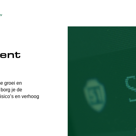
ent
e groei en
 borg je de
risico’s en verhoog