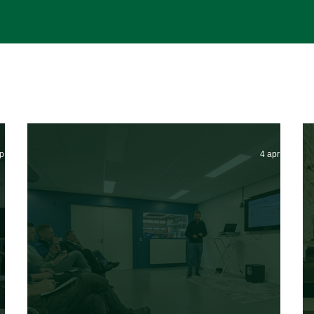
ep 2025
4 apr 2025