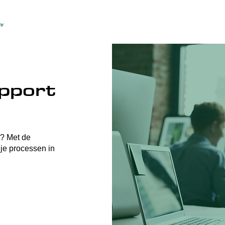
pport
t? Met de
 je processen in