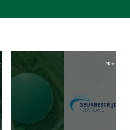
un 2025
25 mrt 2024