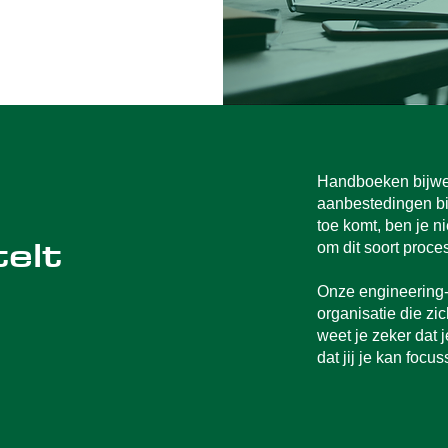
Handboeken bijwe
aanbestedingen bijh
toe komt, ben je ni
elt
om dit soort proc
Onze engineering- 
organisatie die zi
weet je zeker dat 
dat jij je kan focu