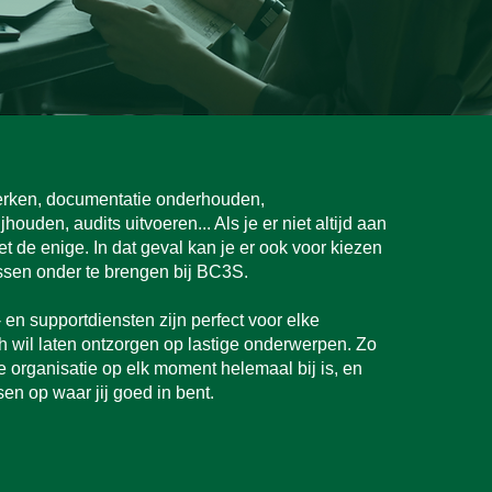
rken, documentatie onderhouden,
ouden, audits uitvoeren... Als je er niet altijd aan
et de enige. In dat geval kan je er ook voor kiezen
essen onder te brengen bij BC3S.
en supportdiensten zijn perfect voor elke
ch wil laten ontzorgen op lastige onderwerpen. Zo
je organisatie op elk moment helemaal bij is, en
ssen op waar jij goed in bent.