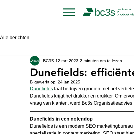
Alle berichten
BC3S
12 mrt 2023
2 minuten om te lezen
Dunefields: efficië
Bijgewerkt op:
24 jan 2025
Dunefields
 laat bedrijven groeien met het verbet
Dunefields krijgt het drukker en drukker. Om ervo
vraag van klanten, werd Bc3s Organisatieadvies i
Dunefields in een notendop
Dunefields is een modern SEO marketingbureau 
specialisatie in content marketing. SEO staat hier