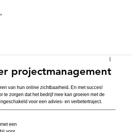
nter projectmanagement
eren van hun online zichtbaarheid. En met succes! 
or te zorgen dat het bedrijf mee kan groeien met de 
ngeschakeld voor een advies- en verbetertraject.
met een 
bij voor 