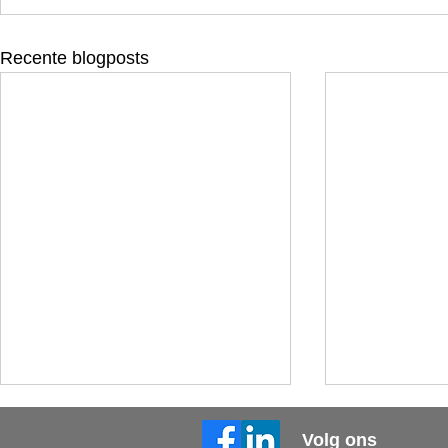
Recente blogposts
Volg ons