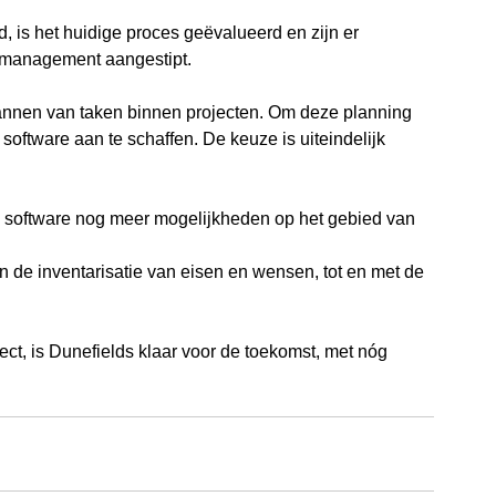
d, is het huidige proces geëvalueerd en zijn er 
tmanagement aangestipt. 
nnen van taken binnen projecten. Om deze planning 
oftware aan te schaffen. De keuze is uiteindelijk 
e software nog meer mogelijkheden op het gebied van 
n de inventarisatie van eisen en wensen, tot en met de 
ect, is Dunefields klaar voor de toekomst, met nóg 