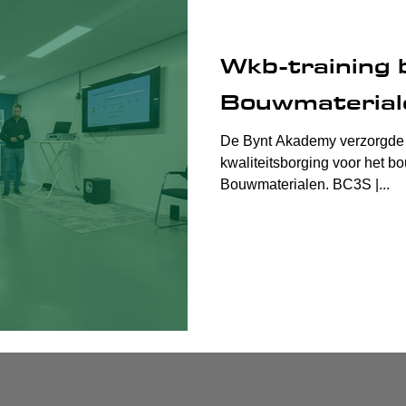
Wkb-training 
Bouwmaterial
De Bynt Akademy verzorgde 
kwaliteitsborging voor het b
Bouwmaterialen. BC3S |...