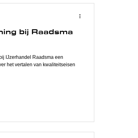
ning bij Raadsma
a een
r het vertalen van kwaliteitseisen