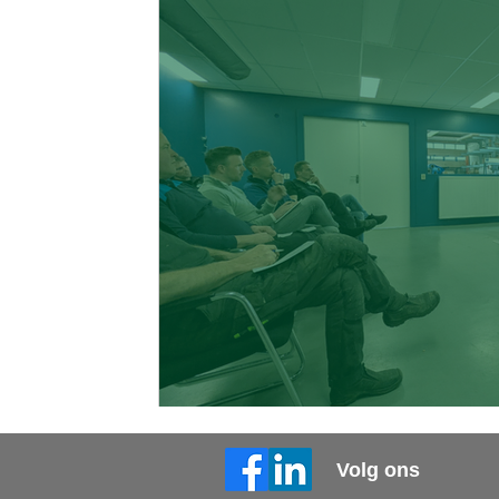
Volg ons