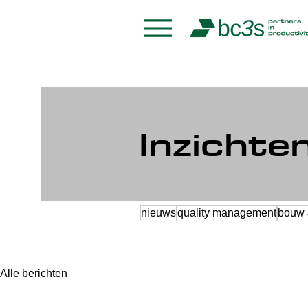
Inzichte
nieuws
quality management
bouw 
Alle berichten