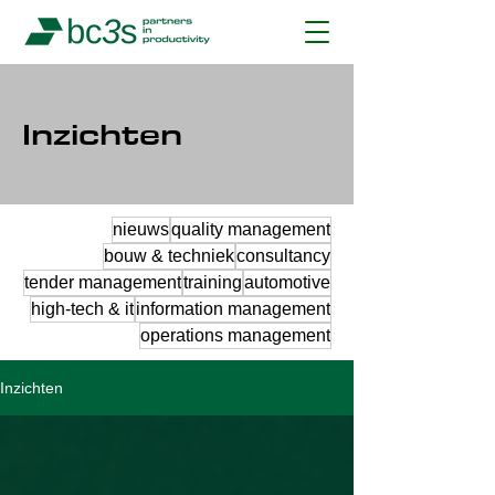
Inzichten
nieuws
quality management
bouw & techniek
consultancy
tender management
training
automotive
high-tech & it
information management
operations management
Inzichten