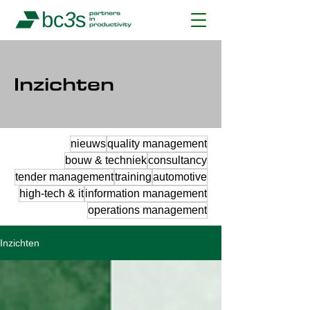
Inzichten
nieuws
quality management
bouw & techniek
consultancy
tender management
training
automotive
high-tech & it
information management
operations management
Inzichten