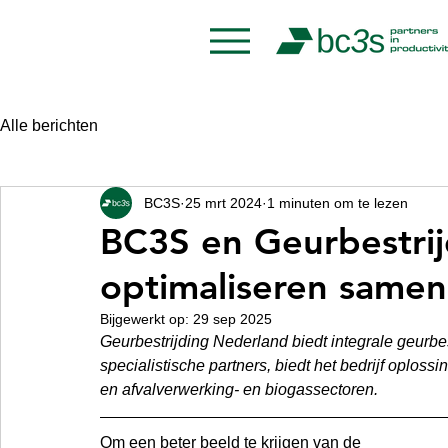
Alle berichten
BC3S
25 mrt 2024
1 minuten om te lezen
BC3S en Geurbestri
optimaliseren same
Bijgewerkt op:
29 sep 2025
Geurbestrijding Nederland biedt integrale geurbes
specialistische partners, biedt het bedrijf oplos
en afvalverwerking- en biogassectoren.
Om een beter beeld te krijgen van de 