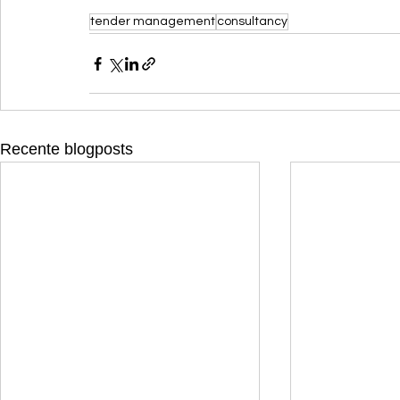
tender management
consultancy
Recente blogposts