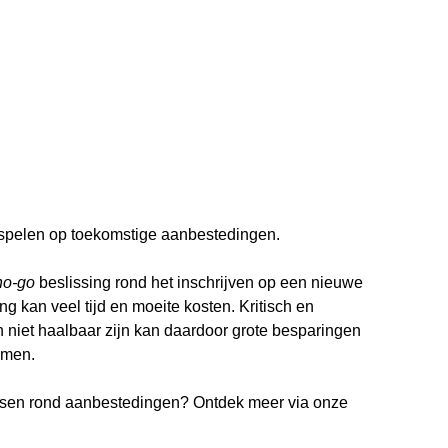
inspelen op toekomstige aanbestedingen.
no-go
 beslissing rond het inschrijven op een nieuwe 
 kan veel tijd en moeite kosten. Kritisch en 
n niet haalbaar zijn kan daardoor grote besparingen 
omen.
en rond aanbestedingen? Ontdek meer via onze 