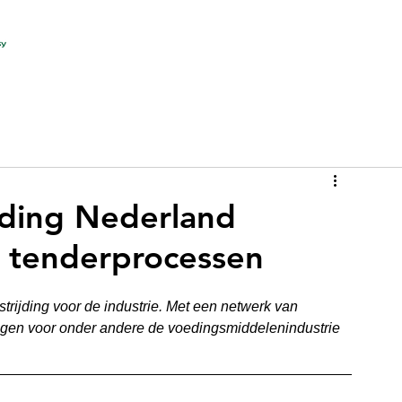
jding Nederland
n tenderprocessen
trijding voor de industrie. Met een netwerk van 
singen voor onder andere de voedingsmiddelenindustrie 