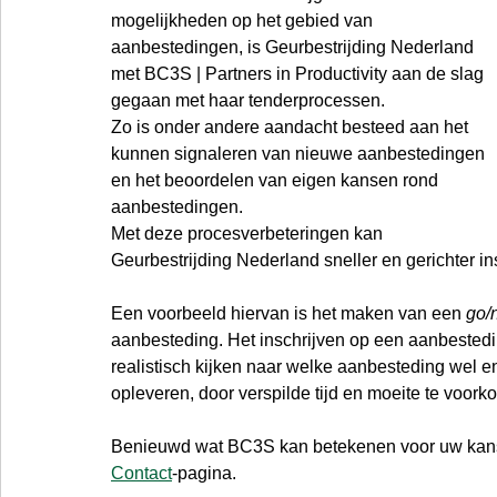
mogelijkheden op het gebied van 
aanbestedingen, is Geurbestrijding Nederland 
met BC3S | Partners in Productivity aan de slag 
gegaan met haar tenderprocessen.
Zo is onder andere aandacht besteed aan het 
kunnen signaleren van nieuwe aanbestedingen 
en het beoordelen van eigen kansen rond 
aanbestedingen.
Met deze procesverbeteringen kan 
Geurbestrijding Nederland sneller en gerichter 
Een voorbeeld hiervan is het maken van een 
go/
aanbesteding. Het inschrijven op een aanbesteding
realistisch kijken naar welke aanbesteding wel e
opleveren, door verspilde tijd en moeite te voork
Benieuwd wat BC3S kan betekenen voor uw kans
Contact
-pagina.